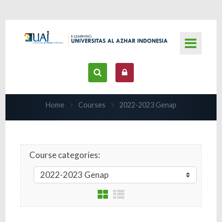
Skip to main content
Home
Courses
2022-2023 Genap
Course categories: