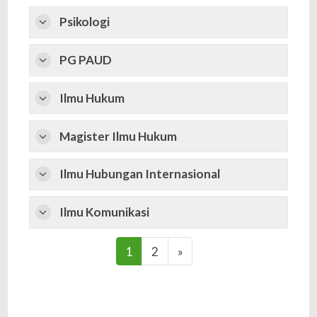
Psikologi
PG PAUD
Ilmu Hukum
Magister Ilmu Hukum
Ilmu Hubungan Internasional
Ilmu Komunikasi
(current)
Next
1
2
»