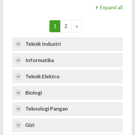
Expand all
(current)
Next
1
2
»
Teknik Industri
Informatika
Teknik Elektro
Biologi
Teknologi Pangan
Gizi