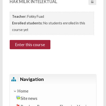
HAK MILIK INTELEKTUAL
Teacher:
Fokky Fuad
Enrolled students:
No students enrolled in this
course yet
Enter this course
Skip Navigation
Navigation
Home
Site news