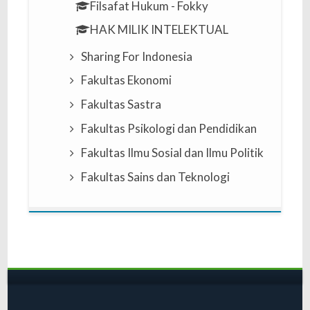
Filsafat Hukum - Fokky
HAK MILIK INTELEKTUAL
Sharing For Indonesia
Fakultas Ekonomi
Fakultas Sastra
Fakultas Psikologi dan Pendidikan
Fakultas Ilmu Sosial dan Ilmu Politik
Fakultas Sains dan Teknologi