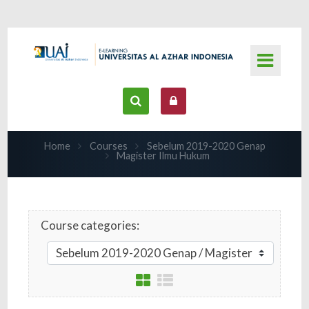
Skip to main content
Home
Courses
Sebelum 2019-2020 Genap
Magister Ilmu Hukum
Course categories: