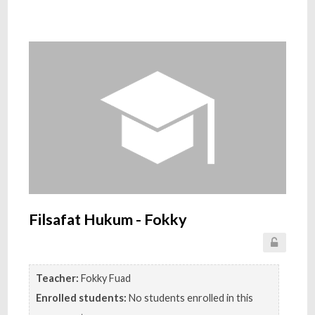
Filsafat Hukum - Fokky
Teacher:
Fokky Fuad
Enrolled students:
No students enrolled in this