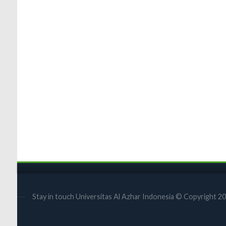
Stay in touch Universitas Al Azhar Indonesia © Copyright 2022 |