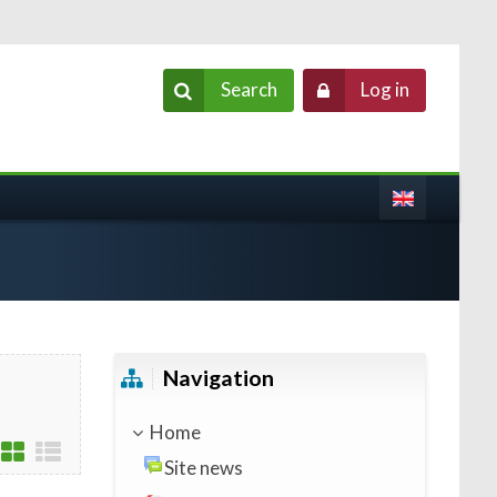
Search
Log in
Skip Navigation
Navigation
Home
Site news