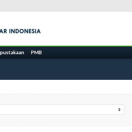
pustakaan
PMB