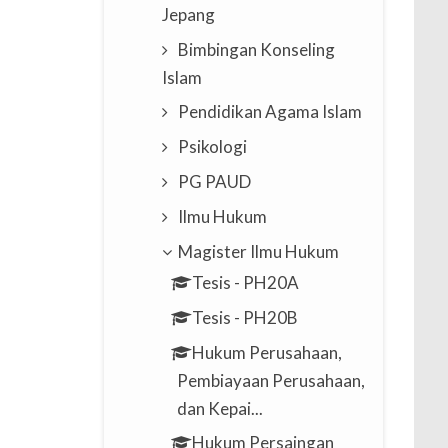
Jepang
Bimbingan Konseling
Islam
Pendidikan Agama Islam
Psikologi
PG PAUD
Ilmu Hukum
Magister Ilmu Hukum
Tesis - PH20A
Tesis - PH20B
Hukum Perusahaan,
Pembiayaan Perusahaan,
dan Kepai...
Hukum Persaingan