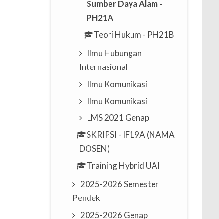
Sumber Daya Alam -
PH21A
Teori Hukum - PH21B
Ilmu Hubungan
Internasional
Ilmu Komunikasi
Ilmu Komunikasi
LMS 2021 Genap
SKRIPSI - IF19A (NAMA
DOSEN)
Training Hybrid UAI
2025-2026 Semester
Pendek
2025-2026 Genap