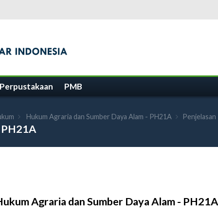
Perpustakaan
PMB
Hukum
Hukum Agraria dan Sumber Daya Alam - PH21A
Penjelasan
- PH21A
Hukum Agraria dan Sumber Daya Alam - PH21A