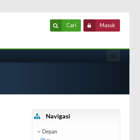
Cari
Masuk
Abaikan Navigasi
Navigasi
Depan