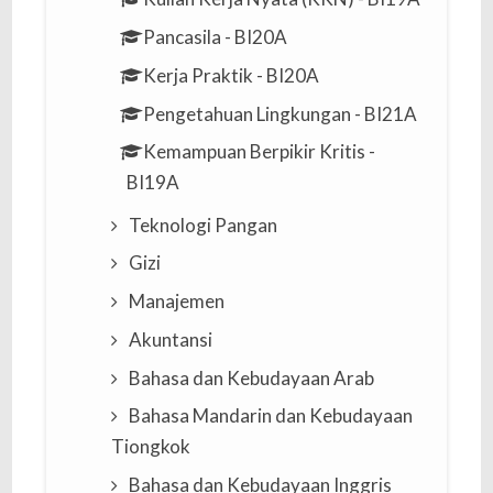
Pancasila - BI20A
Kerja Praktik - BI20A
Pengetahuan Lingkungan - BI21A
Kemampuan Berpikir Kritis -
BI19A
Teknologi Pangan
Gizi
Manajemen
Akuntansi
Bahasa dan Kebudayaan Arab
Bahasa Mandarin dan Kebudayaan
Tiongkok
Bahasa dan Kebudayaan Inggris