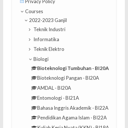
Privacy Policy
Courses
2022-2023 Ganjil
Teknik Industri
Informatika
Teknik Elektro
Biologi
Bioteknologi Tumbuhan - BI20A
Bioteknologi Pangan - BI20A
AMDAL - BI20A
Entomologi - BI21A
Bahasa Inggris Akademik - BI22A
Pendidikan Agama Islam - BI22A
Kuliah Kerja Nyata (KKN) - BI19A