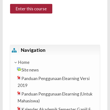
Enter this course
Skip Navigation
Navigation
Home
Site news
Panduan Penggunaan Elearning Versi
2019
Panduan Penggunaan Elearning (Untuk
Mahasiswa)
Kalender Akademik Semester Ganjil &