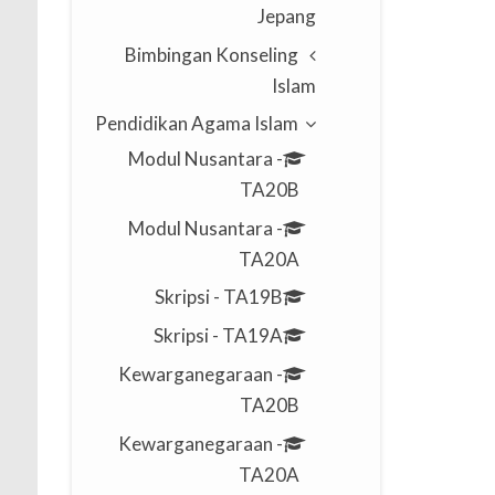
Jepang
Bimbingan Konseling
Islam
Pendidikan Agama Islam
Modul Nusantara -
TA20B
Modul Nusantara -
TA20A
Skripsi - TA19B
Skripsi - TA19A
Kewarganegaraan -
TA20B
Kewarganegaraan -
TA20A