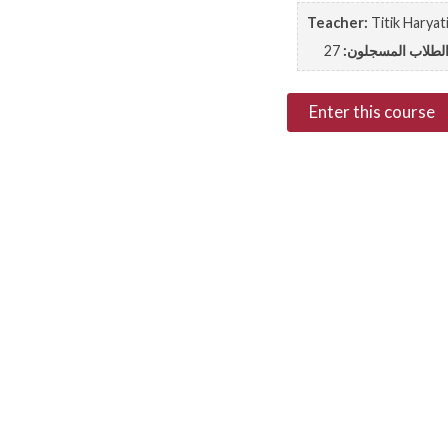
Teacher:
Titik Haryat
لطلاب المسجلون:
27
Enter this course