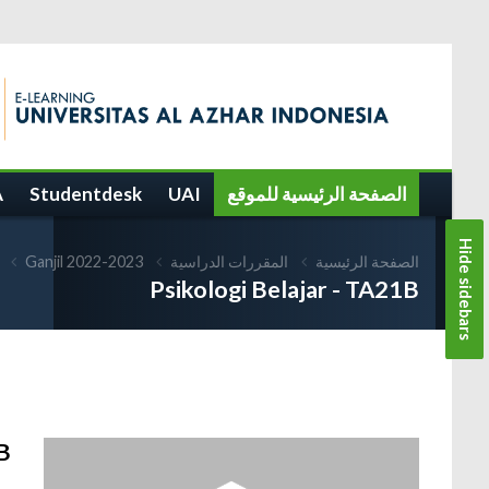
جاوز إلى المحتوى الرئيسي
الصفحة الرئيسية للموقع
UAI
Studentdesk
A
Hide sidebars
الصفحة الرئيسية
المقررات الدراسية
2022-2023 Ganjil
Psikologi Belajar - TA21B
1B