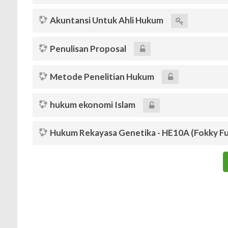
Akuntansi Untuk Ahli Hukum
Penulisan Proposal
Metode Penelitian Hukum
hukum ekonomi Islam
Hukum Rekayasa Genetika - HE10A (Fokky Fu