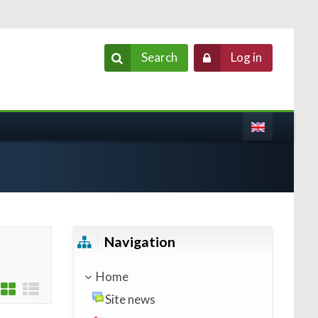
Search
Log in
Skip Navigation
Navigation
Home
Site news