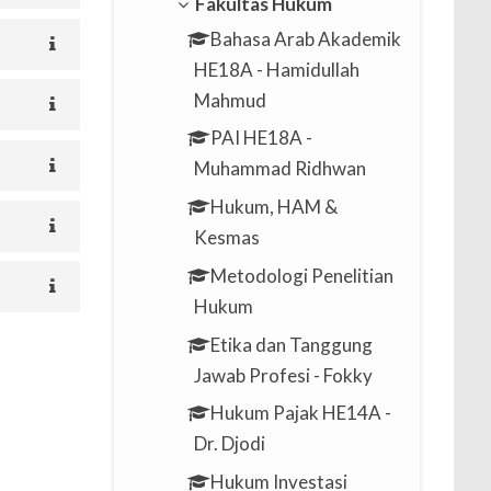
Fakultas Hukum
Bahasa Arab Akademik
HE18A - Hamidullah
Mahmud
PAI HE18A -
Muhammad Ridhwan
Hukum, HAM &
Kesmas
Metodologi Penelitian
Hukum
Etika dan Tanggung
Jawab Profesi - Fokky
Hukum Pajak HE14A -
Dr. Djodi
Hukum Investasi