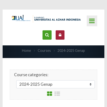
Skip to main content
Home
Courses
2024-2025 Genap
Course categories: