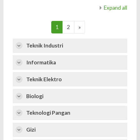
Expand all
(current)
Next
1
2
»
Teknik Industri
Informatika
Teknik Elektro
Biologi
Teknologi Pangan
Gizi