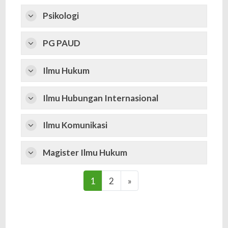
Psikologi
PG PAUD
Ilmu Hukum
Ilmu Hubungan Internasional
Ilmu Komunikasi
Magister Ilmu Hukum
(current)
Next
1
2
»