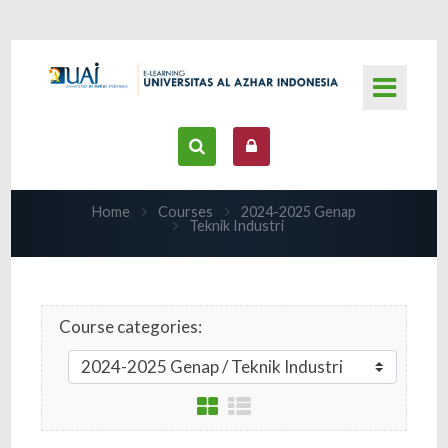
Skip to main content
Home
Courses
2024-2025 Genap
Teknik Industri
Course categories: