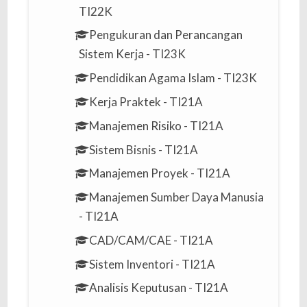
TI22K
Pengukuran dan Perancangan
Sistem Kerja - TI23K
Pendidikan Agama Islam - TI23K
Kerja Praktek - TI21A
Manajemen Risiko - TI21A
Sistem Bisnis - TI21A
Manajemen Proyek - TI21A
Manajemen Sumber Daya Manusia
- TI21A
CAD/CAM/CAE - TI21A
Sistem Inventori - TI21A
Analisis Keputusan - TI21A