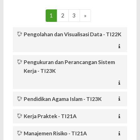
(current)
Next
1
2
3
»
Pengolahan dan Visualisasi Data - TI22K
Pengukuran dan Perancangan Sistem
Kerja - TI23K
Pendidikan Agama Islam - TI23K
Kerja Praktek - TI21A
Manajemen Risiko - TI21A