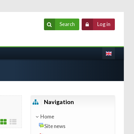
Search
Log in
Skip Navigation
Navigation
Home
Site news