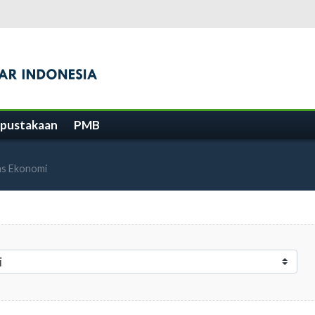
pustakaan
PMB
as Ekonomi