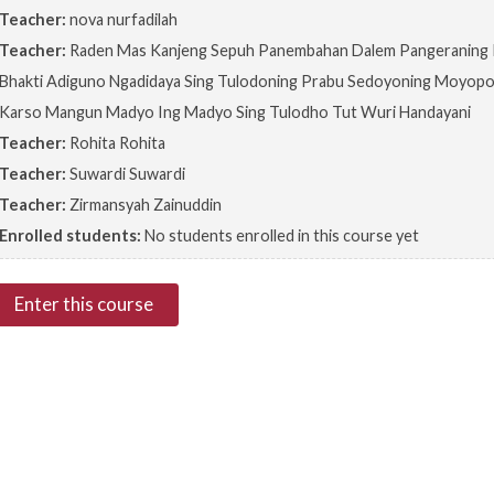
Teacher:
nova nurfadilah
Teacher:
Raden Mas Kanjeng Sepuh Panembahan Dalem Pangeraning
Bhakti Adiguno Ngadidaya Sing Tulodoning Prabu Sedoyoning Moyop
Karso Mangun Madyo Ing Madyo Sing Tulodho Tut Wuri Handayani
Teacher:
Rohita Rohita
Teacher:
Suwardi Suwardi
Teacher:
Zirmansyah Zainuddin
Enrolled students:
No students enrolled in this course yet
Enter this course