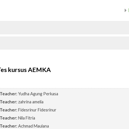
Tes kursus AEMKA
Teacher:
Yudha Agung Perkasa
Teacher:
zahrina amelia
Teacher:
Fidesrinur Fidesrinur
Teacher:
Nila Fitria
Teacher:
Achmad Maulana